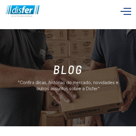
[x-cloak] { display: none !important; }
BLOG
"Confira dicas, histórias do mercado, novidades e
outros assuntos sobre a Disfer"